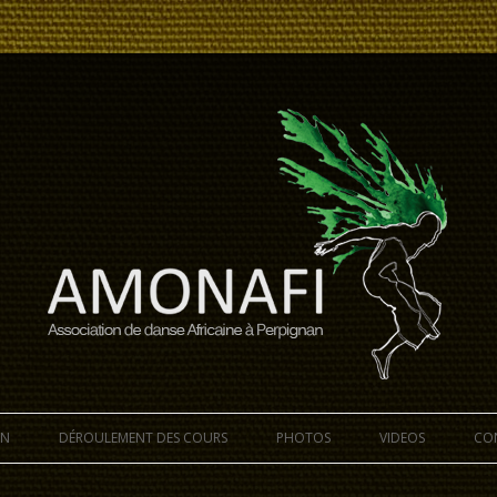
e sur Perpignan avec accompagnement percussions.
Aller au contenu principal
ON
DÉROULEMENT DES COURS
PHOTOS
VIDEOS
CO